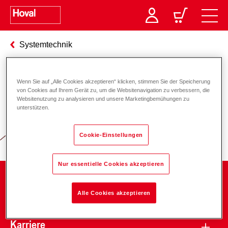
Systemtechnik
Wenn Sie auf „Alle Cookies akzeptieren“ klicken, stimmen Sie der Speicherung
Verantwortung für Energie und
von Cookies auf Ihrem Gerät zu, um die Websitenavigation zu verbessern, die
Websitenutzung zu analysieren und unsere Marketingbemühungen zu
Umwelt
unterstützen.
Cookie-Einstellungen
Nur essentielle Cookies akzeptieren
Unternehmen
Alle Cookies akzeptieren
Karriere