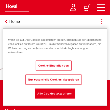
Home
Wenn Sie auf „Alle Cookies akzeptieren“ klicken, stimmen Sie der Speicherung
von Cookies auf Ihrem Gerät zu, um die Websitenavigation zu verbessern, die
Verantwortung für Energie und
Websitenutzung zu analysieren und unsere Marketingbemühungen zu
unterstützen.
Umwelt
Cookie-Einstellungen
Nur essentielle Cookies akzeptieren
Unternehmen
Alle Cookies akzeptieren