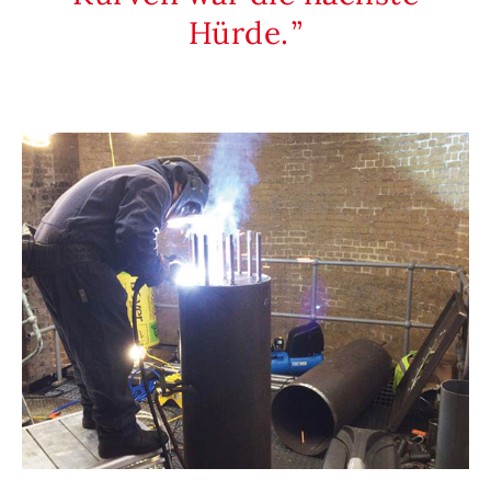
Hürde.