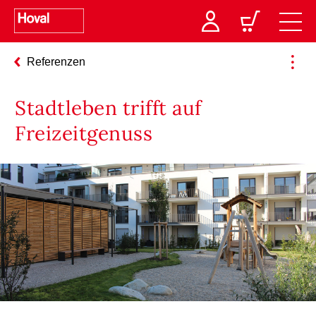
Referenzen
Stadtleben trifft auf
Freizeitgenuss