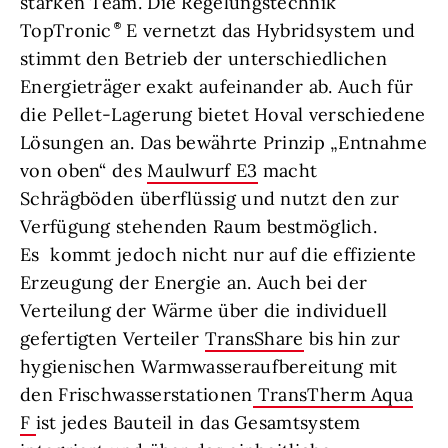
starken Team. Die Regelungstechnik
TopTronic
E vernetzt das Hybridsystem und
stimmt den Betrieb der unterschiedlichen
Energieträger exakt aufeinander ab. Auch für
die Pellet-Lagerung bietet Hoval verschiedene
Lösungen an. Das bewährte Prinzip „Entnahme
von oben“ des
Maulwurf E3
macht
Schrägböden überflüssig und nutzt den zur
Verfügung stehenden Raum bestmöglich.
Es kommt jedoch nicht nur auf die effiziente
Erzeugung der Energie an. Auch bei der
Verteilung der Wärme über die individuell
gefertigten Verteiler
TransShare
bis hin zur
hygienischen Warmwasseraufbereitung mit
den Frischwasserstationen
TransTherm Aqua
F
ist jedes Bauteil in das Gesamtsystem