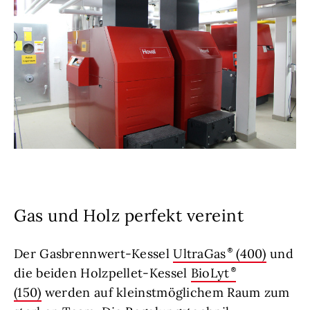
Gas und Holz perfekt vereint
Der Gasbrennwert-Kessel
UltraGas
(400)
und
die beiden Holzpellet-Kessel
BioLyt
(150)
werden auf kleinstmöglichem Raum zum