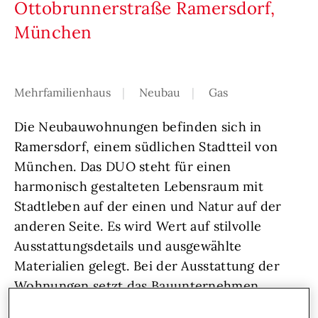
Ottobrunnerstraße Ramersdorf,
München
Mehrfamilienhaus
Neubau
Gas
Die Neubauwohnungen befinden sich in
Ramersdorf, einem südlichen Stadtteil von
München. Das DUO steht für einen
harmonisch gestalteten Lebensraum mit
Stadtleben auf der einen und Natur auf der
anderen Seite. Es wird Wert auf stilvolle
Ausstattungsdetails und ausgewählte
Materialien gelegt. Bei der Ausstattung der
Wohnungen setzt das Bauunternehmen
Baywobau auf höchste Qualität. Das macht