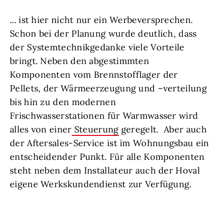
... ist hier nicht nur ein Werbeversprechen.
Schon bei der Planung wurde deutlich, dass
der Systemtechnikgedanke viele Vorteile
bringt. Neben den abgestimmten
Komponenten vom Brennstofflager der
Pellets, der Wärmeerzeugung und –verteilung
bis hin zu den modernen
Frischwasserstationen für Warmwasser wird
alles von einer
Steuerung
geregelt. Aber auch
der Aftersales-Service ist im Wohnungsbau ein
entscheidender Punkt. Für alle Komponenten
steht neben dem Installateur auch der Hoval
eigene Werkskundendienst zur Verfügung.