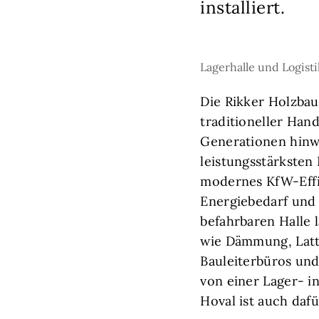
installiert.
Lagerhalle und Logist
Die Rikker Holzbau
traditioneller Han
Generationen hinw
leistungsstärksten 
modernes KfW-Effi
Energiebedarf und 
befahrbaren Halle l
wie Dämmung, Latt
Bauleiterbüros und
von einer Lager- i
Hoval ist auch dafü