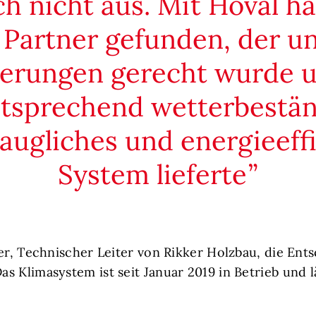
h nicht aus. Mit Hoval h
 Partner gefunden, der u
erungen gerecht wurde 
ntsprechend wetterbestän
taugliches und energieeff
System lieferte
ter, Technischer Leiter von Rikker Holzbau, die Ent
s Klimasystem ist seit Januar 2019 in Betrieb und l