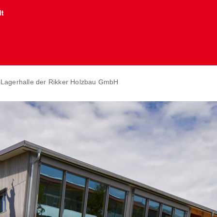
lt
 Lagerhalle der Rikker Holzbau GmbH