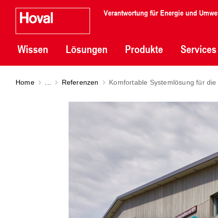
Verantwortung für Energie und Umwe
Wissen
Lösungen
Produkte
Services
Home
...
Referenzen
Komfortable Systemlösung für die