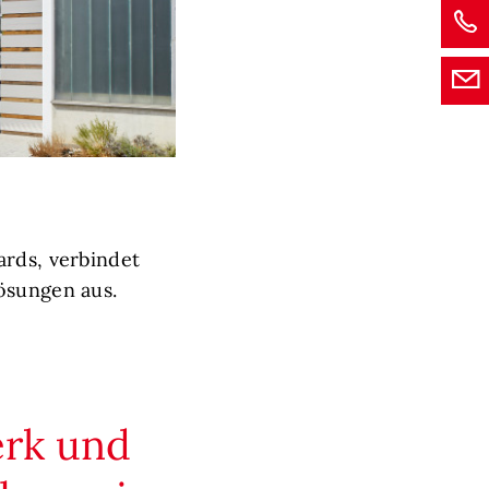
ards, verbindet
ösungen aus.
erk und