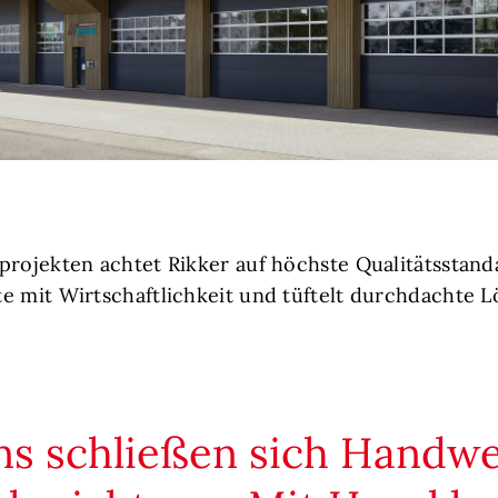
projekten achtet Rikker auf höchste Qualitätsstand
e mit Wirtschaftlichkeit und tüftelt durchdachte L
ns schließen sich Handw