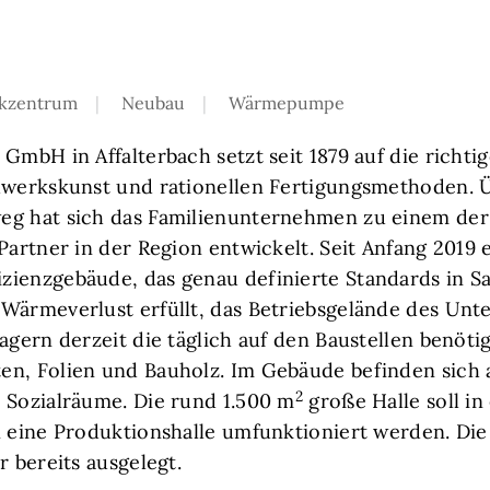
ikzentrum
Neubau
Wärmepumpe
 GmbH in Affalterbach setzt seit 1879 auf die richt
dwerkskunst und rationellen Fertigungsmethoden. 
eg hat sich das Familienunternehmen zu einem der
Partner in der Region entwickelt. Seit Anfang 2019 
zienzgebäude, das genau definierte Standards in S
Wärmeverlust erfüllt, das Betriebsgelände des Unt
agern derzeit die täglich auf den Baustellen benöti
en, Folien und Bauholz. Im Gebäude befinden sic
2
 Sozialräume. Die rund 1.500 m
große Halle soll in
n eine Produktionshalle umfunktioniert werden. Di
r bereits ausgelegt.