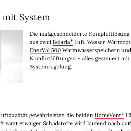
a mit System
Die maßgeschneiderte Komplettlösung 
aus zwei
Belaria
Luft-Wasser-Wärmepu
EnerVal 500
Warmwasserspeichern und
Komfortlüftungen – alles gesteuert mit
Systemregelung.
Luftqualität gewährleisten die beiden
HomeVent
Lü
ft samt etwaiger Schadstoffe wird laufend nach au