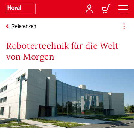
Referenzen
Robotertechnik für die Welt
von Morgen