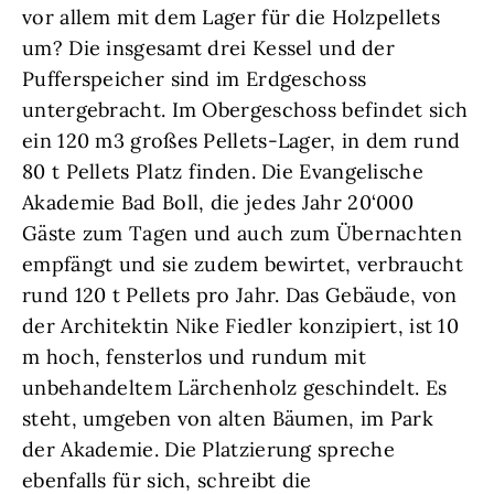
vor allem mit dem Lager für die Holzpellets
um? Die insgesamt drei Kessel und der
Pufferspeicher sind im Erdgeschoss
untergebracht. Im Obergeschoss befindet sich
ein 120 m3 großes Pellets-Lager, in dem rund
80 t Pellets Platz finden. Die Evangelische
Akademie Bad Boll, die jedes Jahr 20‘000
Gäste zum Tagen und auch zum Übernachten
empfängt und sie zudem bewirtet, verbraucht
rund 120 t Pellets pro Jahr. Das Gebäude, von
der Architektin Nike Fiedler konzipiert, ist 10
m hoch, fensterlos und rundum mit
unbehandeltem Lärchenholz geschindelt. Es
steht, umgeben von alten Bäumen, im Park
der Akademie. Die Platzierung spreche
ebenfalls für sich, schreibt die