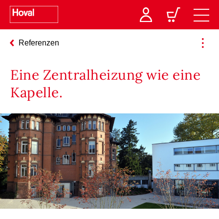
Referenzen
Eine Zentralheizung wie eine
Kapelle.