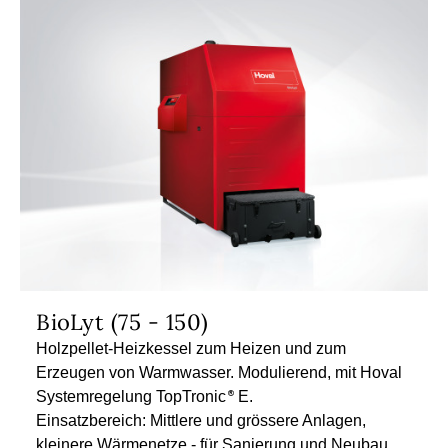
BioLyt (75 - 150)
Holzpellet-Heizkessel zum Heizen und zum
Erzeugen von Warmwasser. Modulierend, mit Hoval
Systemregelung TopTronic
E.
Einsatzbereich: Mittlere und grössere Anlagen,
kleinere Wärmenetze - für Sanierung und Neubau.