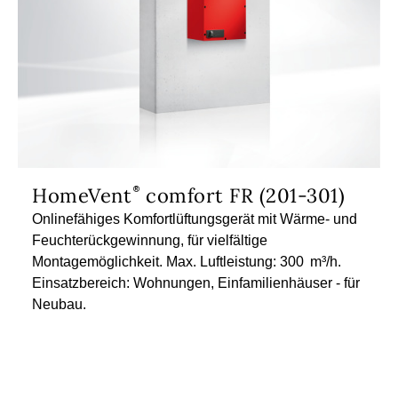
HomeVent
comfort FR (201-301)
Onlinefähiges Komfortlüftungsgerät mit Wärme- und
Feuchterückgewinnung, für vielfältige
Montagemöglichkeit. Max. Luftleistung: 300 m³/h.
Einsatzbereich: Wohnungen, Einfamilienhäuser - für
Neubau.