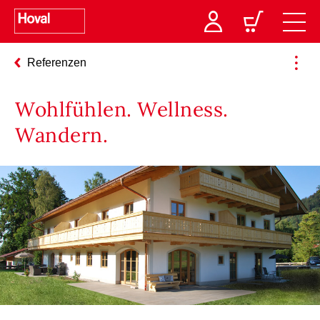
Referenzen
Wohlfühlen. Wellness.
Wandern.