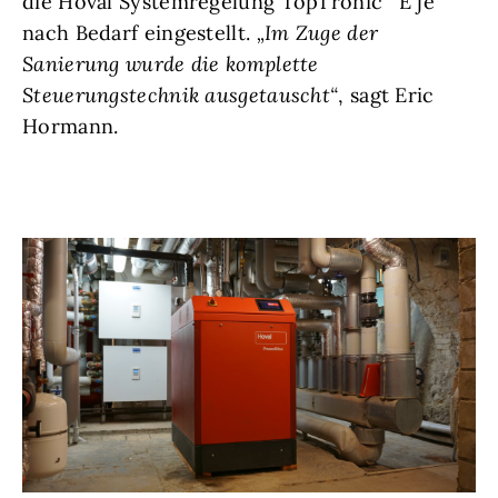
die Hoval Systemregelung TopTronic
E je
nach Bedarf eingestellt.
„Im Zuge der
Sanierung wurde die komplette
Steuerungstechnik ausgetauscht“
, sagt Eric
Hormann.