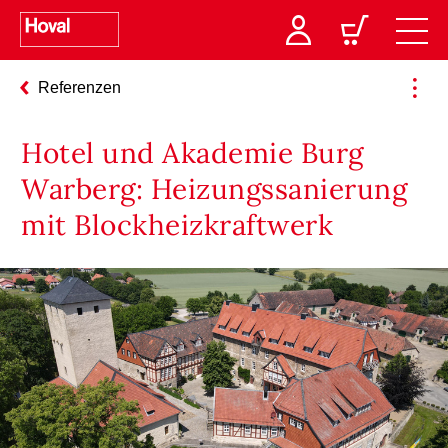
Referenzen
Hotel und Akademie Burg
Warberg: Heizungssanierung
mit Blockheizkraftwerk