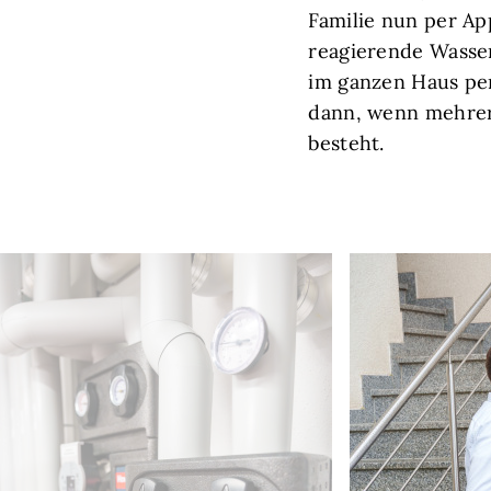
Familie nun per Ap
reagierende Wasser
im ganzen Haus pe
dann, wenn mehrer
besteht.