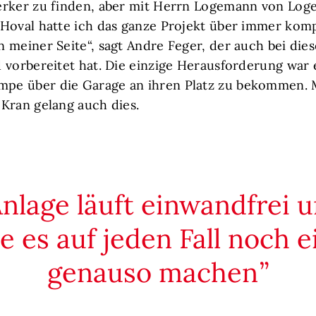
erker zu finden, aber mit Herrn Logemann von Log
 Hoval hatte ich das ganze Projekt über immer kom
 meiner Seite“, sagt Andre Feger, der auch bei dies
 vorbereitet hat. Die einzige Herausforderung war e
e über die Garage an ihren Platz zu bekommen. M
Kran gelang auch dies.
nlage läuft einwandfrei u
 es auf jeden Fall noch 
genauso machen