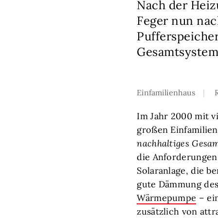
Nach der Heiz
Feger nun nac
Pufferspeiche
Gesamtsystem 
Einfamilienhaus
Im Jahr 2000 mit v
großen Einfamilien
nachhaltiges Gesamt
die Anforderungen
Solaranlage, die be
gute Dämmung des 
Wärmepumpe
– ein
zusätzlich von att