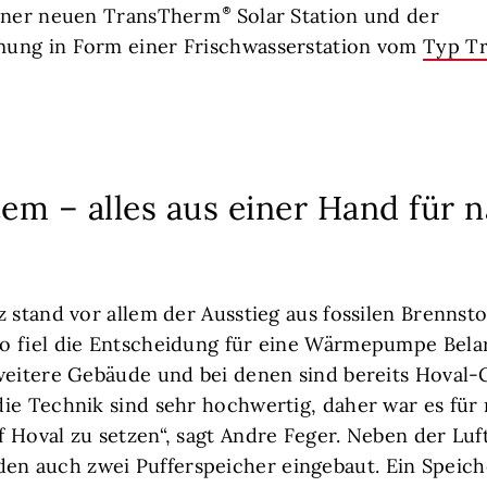
einer neuen TransTherm
Solar Station und der
ung in Form einer Frischwasserstation vom
Typ T
m – alles aus einer Hand für n
z stand vor allem der Ausstieg aus fossilen Brennsto
o fiel die Entscheidung für eine Wärmepumpe Bela
weitere Gebäude und bei denen sind bereits Hoval-
ie Technik sind sehr hochwertig, daher war es für 
 Hoval zu setzen“, sagt Andre Feger. Neben der Lu
 auch zwei Pufferspeicher eingebaut. Ein Speiche