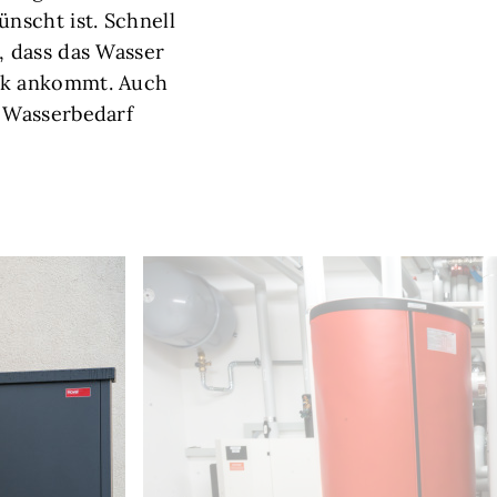
nscht ist. Schnell
, dass das Wasser
ck ankommt. Auch
 Wasserbedarf