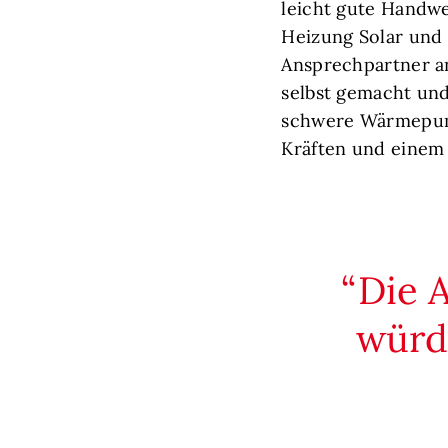
leicht gute Handw
Heizung Solar und
Ansprechpartner an
selbst gemacht und
schwere Wärmepump
Kräften und einem 
Die A
würde