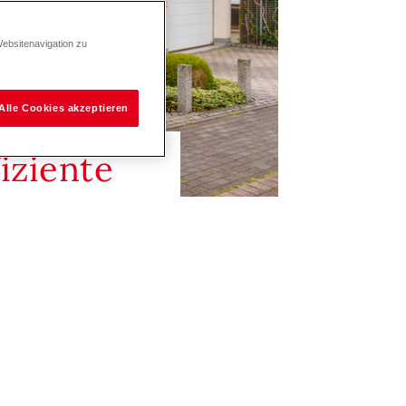
Websitenavigation zu
Alle Cookies akzeptieren
iziente