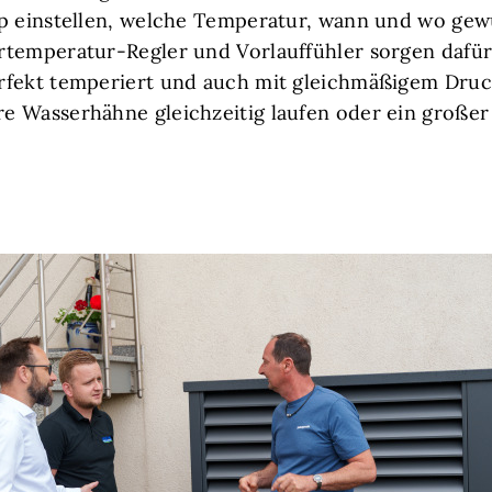
p einstellen, welche Temperatur, wann und wo gewü
temperatur-Regler und Vorlauffühler sorgen dafür
rfekt temperiert und auch mit gleichmäßigem Dru
e Wasserhähne gleichzeitig laufen oder ein großer