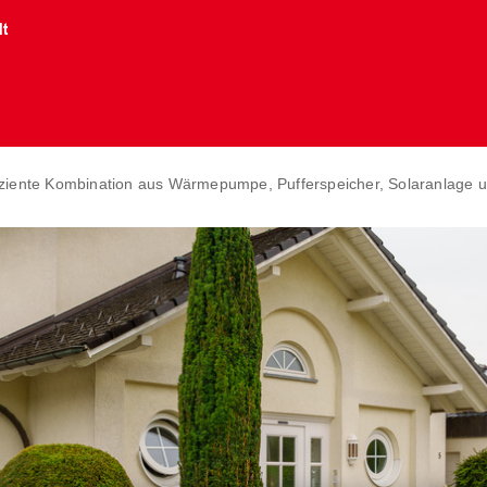
lt
fiziente Kombination aus Wärmepumpe, Pufferspeicher, Solaranlage