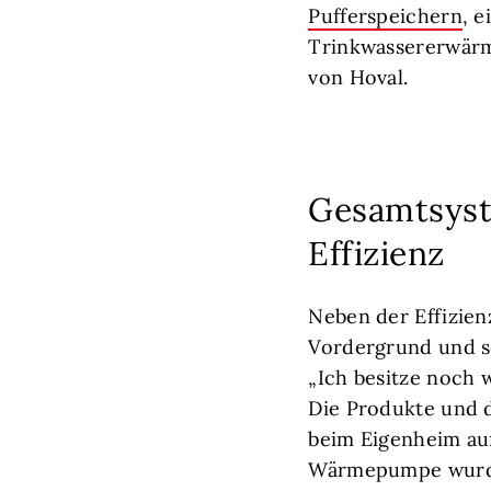
Pufferspeichern
, 
Trinkwassererwärm
von Hoval.
Gesamtsyste
Effizienz
Neben der Effizien
Vordergrund und s
„Ich besitze noch 
Die Produkte und d
beim Eigenheim auf
Wärmepumpe wurden