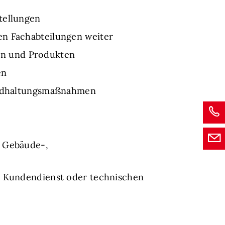
tellungen
en Fachabteilungen weiter
en und Produkten
en
tandhaltungsmaßnahmen
, Gebäude-,
im Kundendienst oder technischen