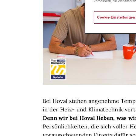
verbessern, die Websitenut
Cookie-Einstellungen
Bei Hoval stehen angenehme Temper
in der Heiz- und Klimatechnik vert
Denn wir bei Hoval lieben, was wi
Persönlichkeiten, die sich voller 
vorausschauenden Einsatz dafür sor