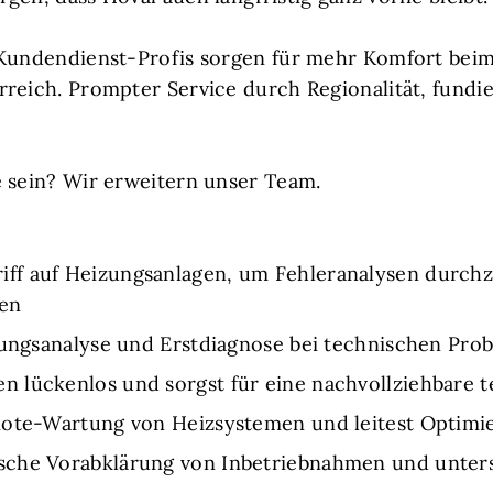
 Kundendienst-Profis sorgen für mehr Komfort beim
rreich. Prompter Service durch Regionalität, fund
e sein? Wir erweitern unser Team.
ff auf Heizungsanlagen, um Fehleranalysen durchz
en
örungsanalyse und Erstdiagnose bei technischen Pr
 lückenlos und sorgst für eine nachvollziehbare
mote-Wartung von Heizsystemen und leitest Optimi
che Vorabklärung von Inbetriebnahmen und unterst