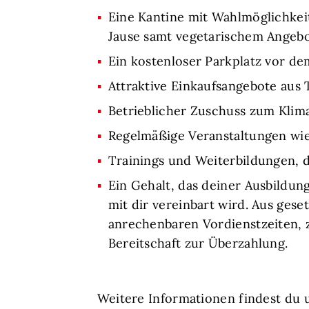
Eine Kantine mit Wahlmöglichkei
Jause samt vegetarischem Angebo
Ein kostenloser Parkplatz vor d
Attraktive Einkaufsangebote aus
Betrieblicher Zuschuss zum Klim
Regelmäßige Veranstaltungen wie
Trainings und Weiterbildungen, 
Ein Gehalt, das deiner Ausbildun
mit dir vereinbart wird. Aus gese
anrechenbaren Vordienstzeiten, z
Bereitschaft zur Überzahlung.
Weitere Informationen findest du 