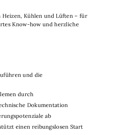
 Heizen, Kühlen und Lüften – für
iertes Know-how und herzliche
uführen und die
oblemen durch
 technische Dokumentation
erungspotenziale ab
ützt einen reibungslosen Start