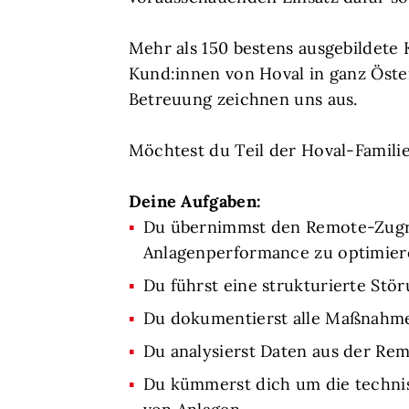
Mehr als 150 bestens ausgebildete
Kund:innen von Hoval in ganz Öste
Betreuung zeichnen uns aus.
Möchtest du Teil der Hoval-Famili
Deine Aufgaben:
Du übernimmst den Remote-Zugri
Anlagenperformance zu optimier
Du führst eine strukturierte St
Du dokumentierst alle Maßnahmen
Du analysierst Daten aus der Re
Du kümmerst dich um die technis