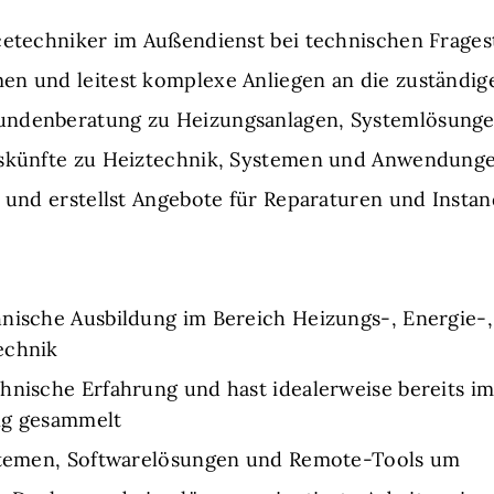
icetechniker im Außendienst bei technischen Frages
en und leitest komplexe Anliegen an die zuständig
undenberatung zu Heizungsanlagen, Systemlösung
Auskünfte zu Heiztechnik, Systemen und Anwendung
en und erstellst Angebote für Reparaturen und Ins
hnische Ausbildung im Bereich Heizungs-, Energie-
echnik
chnische Erfahrung und hast idealerweise bereits 
ng gesammelt
ystemen, Softwarelösungen und Remote-Tools um