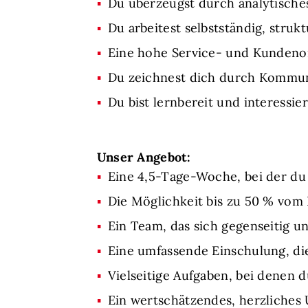
Du überzeugst durch analytische
Du arbeitest selbstständig, stru
Eine hohe Service- und Kundenori
Du zeichnest dich durch Kommun
Du bist lernbereit und interessi
Unser Angebot:
Eine 4,5-Tage-Woche, bei der du
Die Möglichkeit bis zu 50 % vom
Ein Team, das sich gegenseitig u
Eine umfassende Einschulung, die
Vielseitige Aufgaben, bei denen 
Ein wertschätzendes, herzliches 