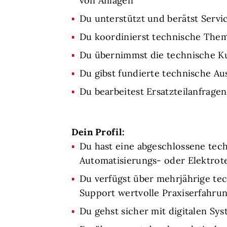
von Anlagen
Du unterstützt und berätst Serv
Du koordinierst technische Them
Du übernimmst die technische K
Du gibst fundierte technische 
Du bearbeitest Ersatzteilanfrag
Dein Profil:
Du hast eine abgeschlossene tec
Automatisierungs- oder Elektrot
Du verfügst über mehrjährige te
Support wertvolle Praxiserfahru
Du gehst sicher mit digitalen S