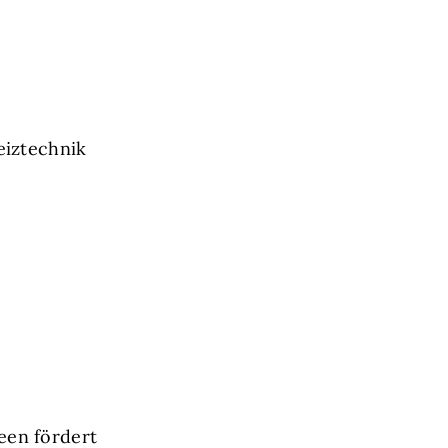
eiztechnik
een fördert