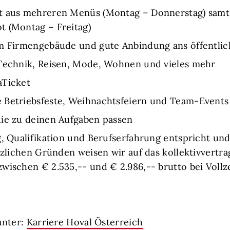
t aus mehreren Menüs (Montag – Donnerstag) samt 
t (Montag – Freitag)
em Firmengebäude und gute Anbindung ans öffentli
 Technik, Reisen, Mode, Wohnen und vieles mehr
aTicket
 Betriebsfeste, Weihnachtsfeiern und Team-Events
die zu deinen Aufgaben passen
g, Qualifikation und Berufserfahrung entspricht u
tzlichen Gründen weisen wir auf das kollektivvertra
wischen € 2.535,-- und € 2.986,-- brutto bei Vollze
unter:
Karriere Hoval Österreich