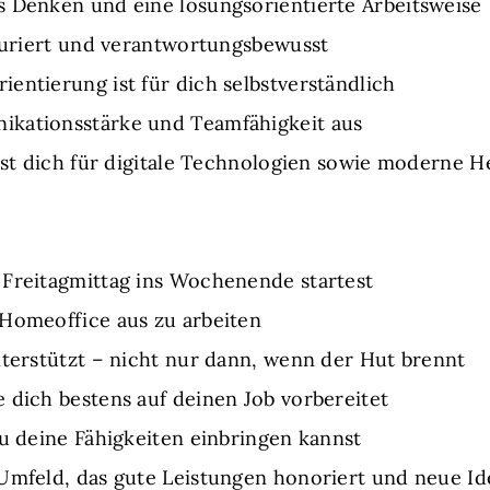
s Denken und eine lösungsorientierte Arbeitsweise
kturiert und verantwortungsbewusst
entierung ist für dich selbstverständlich
ikationsstärke und Teamfähigkeit aus
erst dich für digitale Technologien sowie moderne H
 Freitagmittag ins Wochenende startest
 Homeoffice aus zu arbeiten
nterstützt – nicht nur dann, wenn der Hut brennt
 dich bestens auf deinen Job vorbereitet
du deine Fähigkeiten einbringen kannst
Umfeld, das gute Leistungen honoriert und neue Id