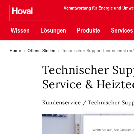
Verantwortung für Energie und Umwe
Wissen
Lösungen
Produkte
Services
Home
Offene Stellen
Technischer Support Innendienst (m/
Technischer Sup
Service & Heizte
Kundenservice / Technischer Sup
Wenn Sie auf „Alle Cookies 