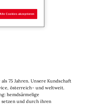
Alle Cookies akzeptieren
 als 75 Jahren. Unsere Kundschaft
ice, österreich- und weltweit.
ng: hemdsärmelige
e setzen und durch ihren