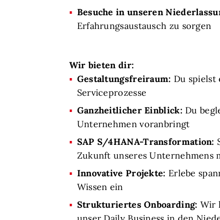
Besuche in unseren Niederlassu
Erfahrungsaustausch zu sorgen
Wir bieten dir:
Gestaltungsfreiraum
:
Du spielst
Serviceprozesse
Ganzheitlicher Einblick:
Du begle
Unternehmen voranbringt
SAP S/4HANA-Transformation:
S
Zukunft unseres Unternehmens 
Innovative Projekte:
Erlebe spann
Wissen ein
Strukturiertes Onboarding:
Wir l
unser Daily Business in den Nied