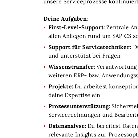
unsere Serviceprozesse kontinuierl
Deine Aufgaben
:
First-Level-Support:
Zentrale An
allen Anliegen rund um SAP CS 
Support für Servicetechniker:
D
und unterstützt bei Fragen
Wissenstransfer:
Verantwortung 
weiteren ERP- bzw. Anwendungs
Projekte:
Du arbeitest konzeptio
deine Expertise ein
Prozessunterstützung:
Sicherste
Servicerechnungen und Bearbeit
Datenanalyse:
Du bereitest Daten
relevante Insights zur Prozessop