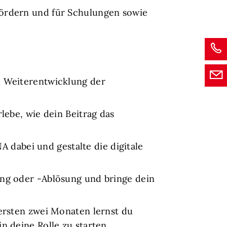
fördern und für Schulungen sowie
nd Weiterentwicklung der
lebe, wie dein Beitrag das
 dabei und gestalte die digitale
ung oder -Ablösung und bringe dein
 ersten zwei Monaten lernst du
n deine Rolle zu starten