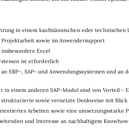
ahrung in einem kaufmännischen oder technischen
r Projektarbeit sowie im Anwendersupport
 insbesondere Excel
temen ist erforderlich
se an ERP-, SAP- und Anwendungssystemen und an d
 in einem anderen SAP-Modul sind von Vorteil - E
strukturierte sowie vernetzte Denkweise mit Blick
orientiertes Arbeiten sowie eine umsetzungsstarke P
arbeitenden und Interesse an nachhaltigem Knowhow