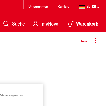
Unternehmen
Karriere
de_DE
Suche
myHoval
Warenkorb
Teilen
Websitenavigation zu