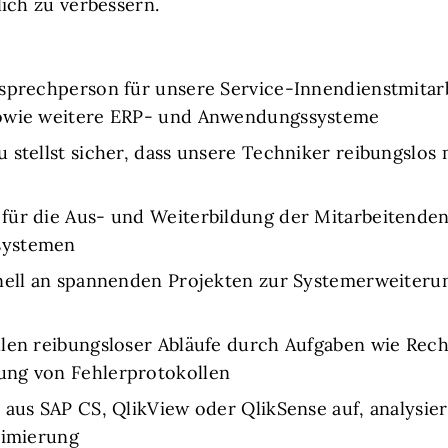
ich zu verbessern.
sprechperson für unsere Service-Innendienstmitar
sowie weitere ERP- und Anwendungssysteme
u stellst sicher, dass unsere Techniker reibungslo
für die Aus- und Weiterbildung der Mitarbeitend
systemen
nell an spannenden Projekten zur Systemerweiterun
llen reibungsloser Abläufe durch Aufgaben wie Rec
ung von Fehlerprotokollen
 aus SAP CS, QlikView oder QlikSense auf, analysier
timierung