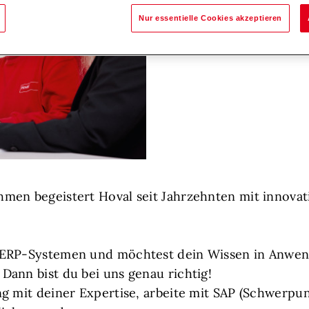
Nur essentielle Cookies akzeptieren
men begeistert Hoval seit Jahrzehnten mit innova
 ERP-Systemen und möchtest dein Wissen in Anwe
ann bist du bei uns genau richtig!
g mit deiner Expertise, arbeite mit SAP (Schwerpu