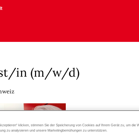
lt
ist/in (m/w/d)
hweiz
akzeptieren“ klicken, stimmen Sie der Speicherung von Cookies auf Ihrem Gerät zu, um die 
zung zu analysieren und unsere Marketingbemühungen zu unterstützen.