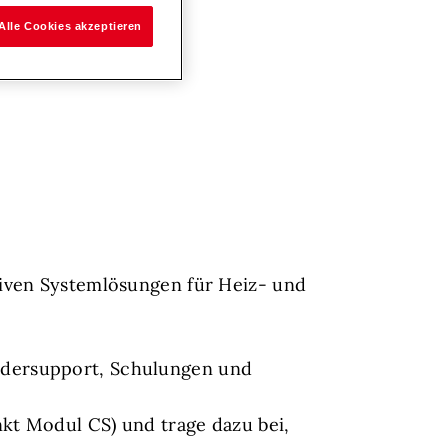
Alle Cookies akzeptieren
tiven Systemlösungen für Heiz- und
ndersupport, Schulungen und
nkt Modul CS) und trage dazu bei,