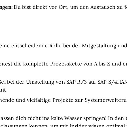
ngen:
Du bist direkt vor Ort, um den Austausch zu 
 eine entscheidende Rolle bei der Mitgestaltung u
itest die komplette Prozesskette von A bis Z und er
ei bei der Umstellung von SAP R/3 auf SAP S/4HANA
mit
ende und vielfältige Projekte zur Systemerweiter
assen dich nicht ins kalte Wasser springen! In den
erlassungen kennen, um mit Insider wissen optimal i