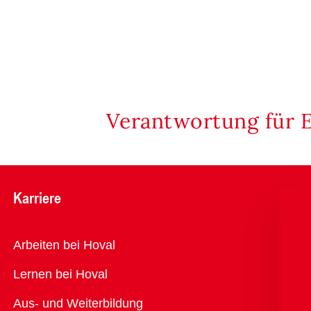
Verantwortung für 
Karriere
Übersicht
Arbeiten bei Hoval
Lernen bei Hoval
Aus- und Weiterbildung