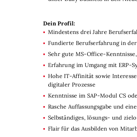
Dein Profil:
Mindestens drei Jahre Berufserf
Fundierte Berufserfahrung in de
Sehr gute MS-Office-Kenntnisse,
Erfahrung im Umgang mit ERP-Sys
Hohe IT-Affinität sowie Interes
digitaler Prozesse
Kenntnisse im SAP-Modul CS oder
Rasche Auffassungsgabe und eine 
Selbständiges, lösungs- und ziel
Flair für das Ausbilden von Mit