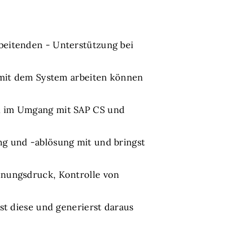
beitenden - Unterstützung bei
s mit dem System arbeiten können
en im Umgang mit SAP CS und
g und -ablösung mit und bringst
hnungsdruck, Kontrolle von
st diese und generierst daraus