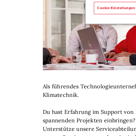
Cookie-Einstellungen
Als führendes Technologieunterneh
Klimatechnik.
Du hast Erfahrung im Support von
spannenden Projekten einbringen? D
Unterstütze unsere Serviceabteilun