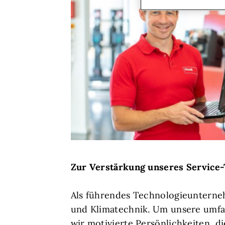
Zur Verstärkung unseres Service
Als führendes Technologieunterne
und Klimatechnik. Um unsere umfa
wir motivierte Persönlichkeiten, di