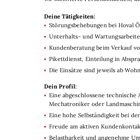
Deine Tätigkeiten:
Störungsbehebungen bei Hoval 
Unterhalts- und Wartungsarbeit
Kundenberatung beim Verkauf von
Pikettdienst, Einteilung in Absp
Die Einsätze sind jeweils ab Wo
Dein Profil:
Eine abgeschlossene technische A
Mechatroniker oder Landmaschi
Eine hohe Selbständigkeit bei de
Freude am aktiven Kundenkonta
Belastbarkeit und angenehme U