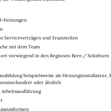
Öl-Heizungen
en
 Serviceverträgen und Ersatzteilen
rache mit dem Team
hnort vorwiegend in den Regionen Bern / Solothurn
usbildung beispielsweise als Heizungsinstallateur,
nenmechaniker oder ähnlich
r Arbeitsausführung
kt
mgangsformen