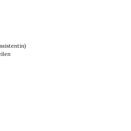
ssistentin)
eilen