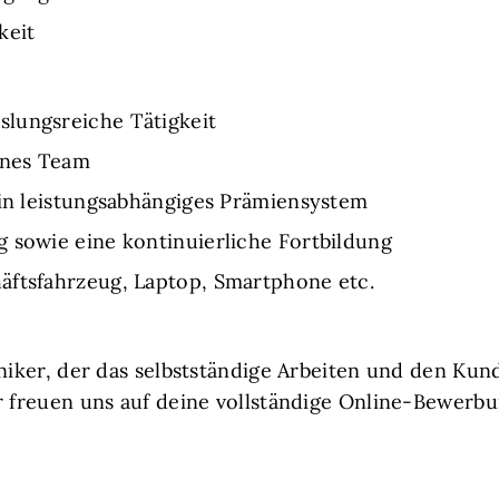
keit
lungsreiche Tätigkeit
enes Team
ein leistungsabhängiges Prämiensystem
 sowie eine kontinuierliche Fortbildung
äftsfahrzeug, Laptop, Smartphone etc.
hniker, der das selbstständige Arbeiten und den Kun
r freuen uns auf deine vollständige Online-Bewerbu