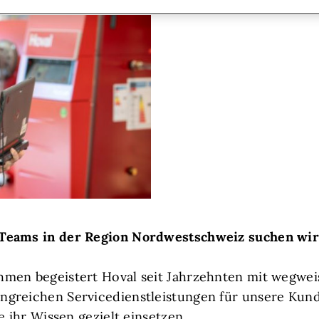
-Teams in der Region Nordwestschweiz suchen wir
hmen begeistert Hoval seit Jahrzehnten mit wegwe
ngreichen Servicedienstleistungen für unsere Kun
e ihr Wissen gezielt einsetzen.