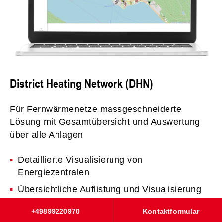
District Heating Network (DHN)
Für Fernwärmenetze massgeschneiderte
Lösung mit Gesamtübersicht und Auswertung
über alle Anlagen
Detaillierte Visualisierung von
Energiezentralen
Übersichtliche Auflistung und Visualisierung
aller Anlagen von Fernwärme- Abnehmern
+49899220970
Kontaktformular
Detaillierte grafische und tabellarische