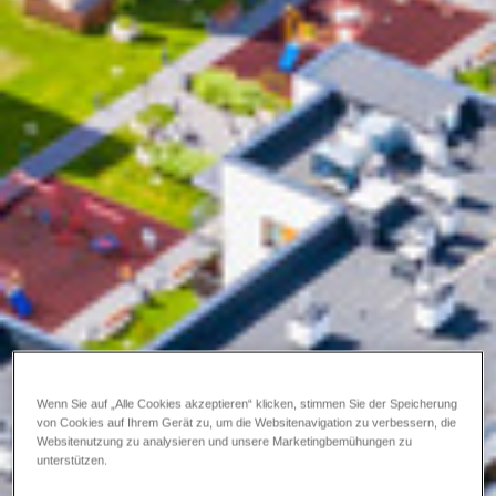
Wenn Sie auf „Alle Cookies akzeptieren“ klicken, stimmen Sie der Speicherung
von Cookies auf Ihrem Gerät zu, um die Websitenavigation zu verbessern, die
Websitenutzung zu analysieren und unsere Marketingbemühungen zu
unterstützen.