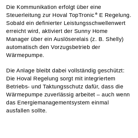
Die Kommunikation erfolgt über eine
Steuerleitung zur Hoval TopTronic
E Regelung.
Sobald ein definierter Leistungsschwellenwert
erreicht wird, aktiviert der Sunny Home
Manager über ein Auslöserelais (z. B. Shelly)
automatisch den Vorzugsbetrieb der
Wärmepumpe.
Die Anlage bleibt dabei vollständig geschützt:
Die Hoval Regelung sorgt mit integriertem
Betriebs- und Taktungsschutz dafür, dass die
Wärmepumpe zuverlässig arbeitet – auch wenn
das Energiemanagementsystem einmal
ausfallen sollte.