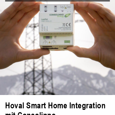
und effizient betrieben
Hoval Smart Home Integration
mit Consolinno