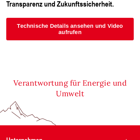
Transparenz und Zukunftssicherheit.
Technische Details ansehen und Video
aufrufen
Verantwortung für Energie und
Umwelt
Unternehmen