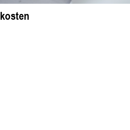
skosten