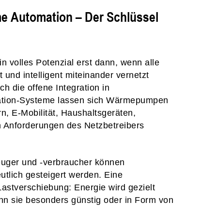
 Automation – Der Schlüssel
n volles Potenzial erst dann, wenn alle
 und intelligent miteinander vernetzt
h die offene Integration in
tion-Systeme lassen sich Wärmepumpen
n, E-Mobilität, Haushaltsgeräten,
 Anforderungen des Netzbetreibers
zeuger und -verbraucher können
utlich gesteigert werden. Eine
 Lastverschiebung: Energie wird gezielt
enn sie besonders günstig oder in Form von