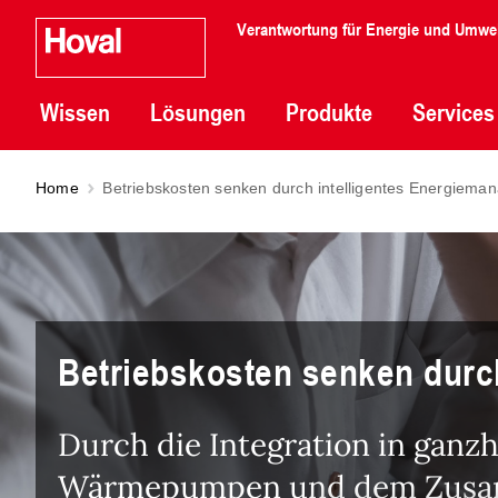
Verantwortung für Energie und Umwe
Wissen
Lösungen
Produkte
Services
Home
Betriebskosten senken durch intelligentes Energiem
Betriebskosten senken durc
Durch die Integration in ganz
Wärmepumpen und dem Zusamme