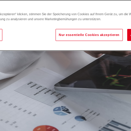
akzeptieren“ klicken, stimmen Sie der Speicherung von Cookies auf Ihrem Gerät zu, um die 
zung zu analysieren und unsere Marketingbemühungen zu unterstützen.
Nur essentielle Cookies akzeptieren