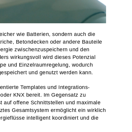
eicher wie Batterien, sondern auch die
iche, Betondecken oder andere Bauteile
nergie zwischenzuspeichern und den
ders wirkungsvoll wird dieses Potenzial
mpe und Einzelraumregelung, wodurch
espeichert und genutzt werden kann.
entierte Templates und Integrations-
 oder KNX bereit. Im Gegensatz zu
 auf offene Schnittstellen und maximale
etztes Gesamtsystem ermöglicht ein wirklich
ieflüsse intelligent koordiniert und die