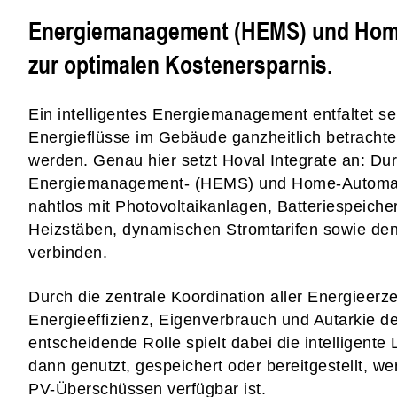
Energiemanagement (HEMS) und Home
zur optimalen Kostenersparnis.
Ein intelligentes Energiemanagement entfaltet sei
Energieflüsse im Gebäude ganzheitlich betrachtet
werden. Genau hier setzt Hoval Integrate an: Durc
Energiemanagement- (HEMS) und Home-Automa
nahtlos mit Photovoltaikanlagen, Batteriespeicher
Heizstäben, dynamischen Stromtarifen sowie den
verbinden.
Durch die zentrale Koordination aller Energieer
Energieeffizienz, Eigenverbrauch und Autarkie de
entscheidende Rolle spielt dabei die intelligente
dann genutzt, gespeichert oder bereitgestellt, w
PV-Überschüssen verfügbar ist.