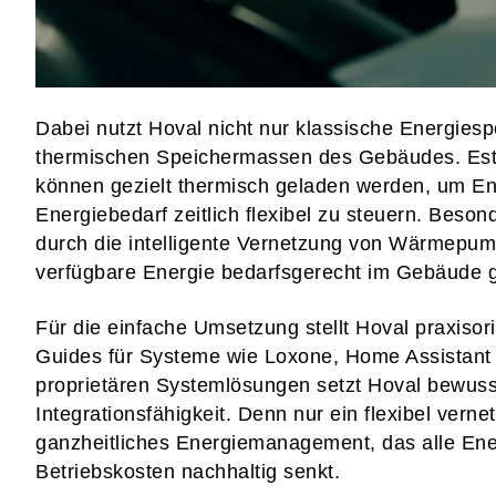
Dabei nutzt Hoval nicht nur klassische Energiesp
thermischen Speichermassen des Gebäudes. Estr
können gezielt thermisch geladen werden, um E
Energiebedarf zeitlich flexibel zu steuern. Beson
durch die intelligente Vernetzung von Wärmepu
verfügbare Energie bedarfsgerecht im Gebäude g
Für die einfache Umsetzung stellt Hoval praxisori
Guides für Systeme wie Loxone, Home Assistant
proprietären Systemlösungen setzt Hoval bewusst
Integrationsfähigkeit. Denn nur ein flexibel vern
ganzheitliches Energiemanagement, das alle Energ
Betriebskosten nachhaltig senkt.