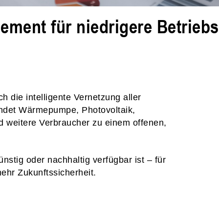
ement für niedrigere Betrieb
 die intelligente Vernetzung aller
indet Wärmepumpe, Photovoltaik,
nd weitere Verbraucher zu einem offenen,
nstig oder nachhaltig verfügbar ist – für
ehr Zukunftssicherheit.