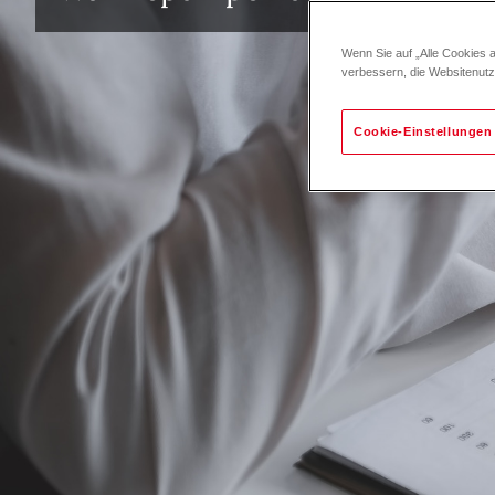
Wenn Sie auf „Alle Cookies 
verbessern, die Websitenut
Cookie-Einstellungen