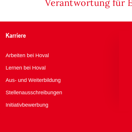
Verantwortung für 
Karriere
Übersicht
Arbeiten bei Hoval
Lernen bei Hoval
Aus- und Weiterbildung
Stellenausschreibungen
Initiativbewerbung