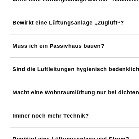
Bewirkt eine Lüftungsanlage „Zugluft“?
Muss ich ein Passivhaus bauen?
Sind die Luftleitungen hygienisch bedenklic
Macht eine Wohnraumlüftung nur bei dichte
Immer noch mehr Technik?
Benötigt eine Lüftungsanlage viel Strom?