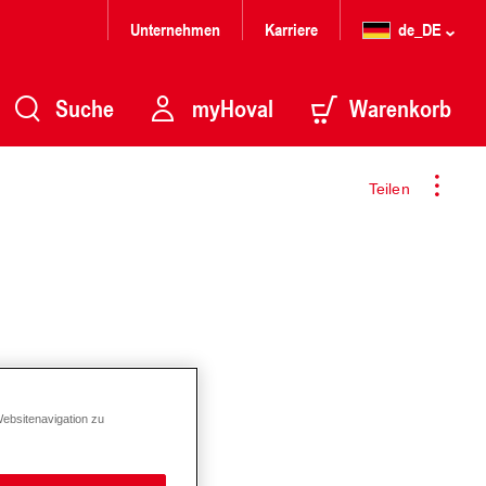
Unternehmen
Karriere
de_DE
Suche
myHoval
Warenkorb
Teilen
Websitenavigation zu