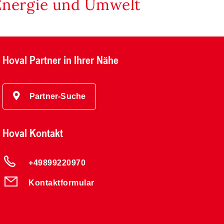
Energie und Umwelt
Hoval Partner in Ihrer Nähe
Partner-Suche
Hoval Kontakt
+49899220970
Kontaktformular