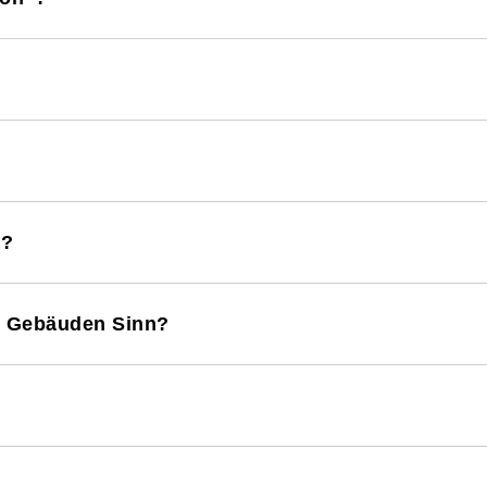
h?
n Gebäuden Sinn?