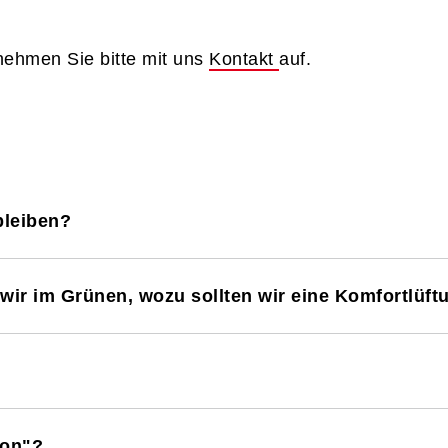
, nehmen Sie bitte mit uns
Kontakt
auf.
bleiben?
wir im Grünen, wozu sollten wir eine Komfortlüft
fon"?