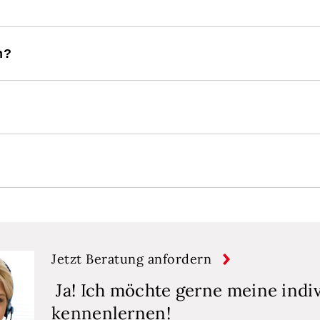
n?
Jetzt Beratung anfordern
Ja! Ich möchte gerne meine indi
kennenlernen!