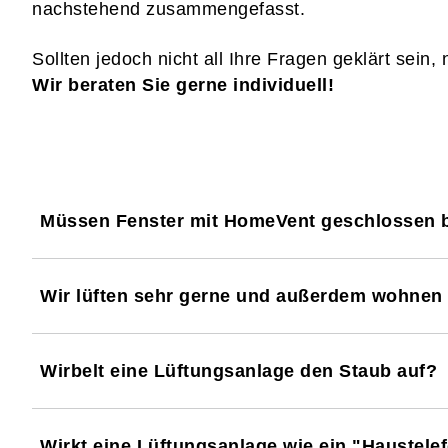
nachstehend zusammengefasst.
Sollten jedoch nicht all Ihre Fragen geklärt sein
Wir beraten Sie gerne individuell!
Müssen Fenster mit HomeVent geschlossen 
Wir lüften sehr gerne und außerdem wohnen 
Wirbelt eine Lüftungsanlage den Staub auf?
Wirkt eine Lüftungsanlage wie ein "Haustele