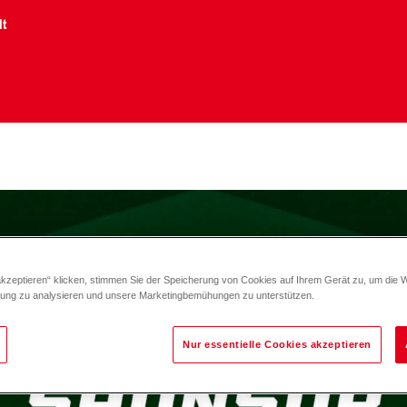
lt
akzeptieren“ klicken, stimmen Sie der Speicherung von Cookies auf Ihrem Gerät zu, um die 
zung zu analysieren und unsere Marketingbemühungen zu unterstützen.
Nur essentielle Cookies akzeptieren