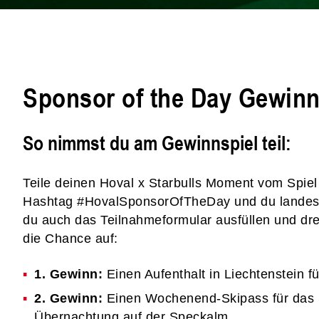
Sponsor of the Day Gewinn
So nimmst du am Gewinnspiel teil:
Teile deinen Hoval x Starbulls Moment vom Spie
Hashtag #HovalSponsorOfTheDay und du landest a
du auch das Teilnahmeformular ausfüllen und dre
die Chance auf:
1. Gewinn:
Einen Aufenthalt in Liechtenstein 
2. Gewinn:
Einen Wochenend-Skipass für das S
Übernachtung auf der Speckalm