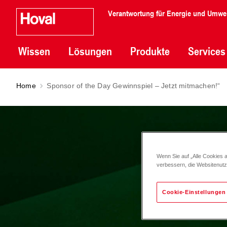
Verantwortung für Energie und Umwe
Wissen
Lösungen
Produkte
Services
Home
Sponsor of the Day Gewinnspiel – Jetzt mitmachen!“
Wenn Sie auf „Alle Cookies 
verbessern, die Websitenut
Cookie-Einstellungen