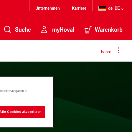
Unternehmen
Karriere
de_DE
Suche
myHoval
Warenkorb
Teilen
Websitenavigation zu
Alle Cookies akzeptieren