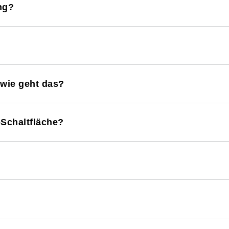
ng?
 wie geht das?
Schaltfläche?