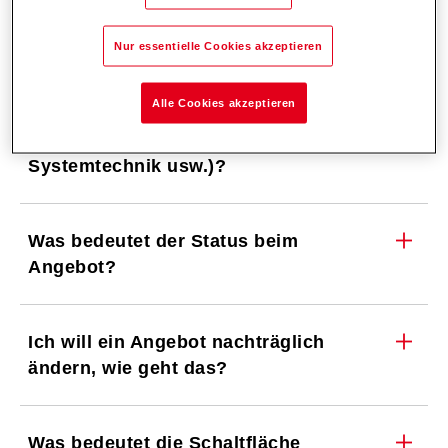
Warum kann ich ein Angebot nicht
bestellen?
Nur essentielle Cookies akzeptieren
Alle Cookies akzeptieren
Wo finde ich die weiteren Dokumente
zum Angebot (ErP-Label,
Systemtechnik usw.)?
Was bedeutet der Status beim
Angebot?
Ich will ein Angebot nachträglich
ändern, wie geht das?
Was bedeutet die Schaltfläche