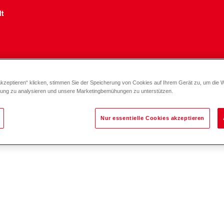
lt
akzeptieren“ klicken, stimmen Sie der Speicherung von Cookies auf Ihrem Gerät zu, um die 
zung zu analysieren und unsere Marketingbemühungen zu unterstützen.
Nur essentielle Cookies akzeptieren
n statt.