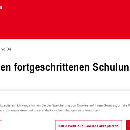
lt
ung 04
n fortgeschrittenen Schulun
akzeptieren“ klicken, stimmen Sie der Speicherung von Cookies auf Ihrem Gerät zu, um die 
zung zu analysieren und unsere Marketingbemühungen zu unterstützen.
Nur essentielle Cookies akzeptieren