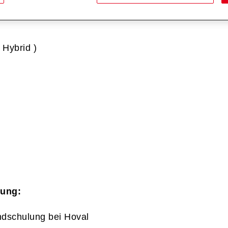
 Hybrid )
lung:
dschulung bei Hoval