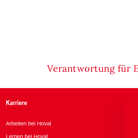
Verantwortung für 
Karriere
Übersicht
Arbeiten bei Hoval
Lernen bei Hoval