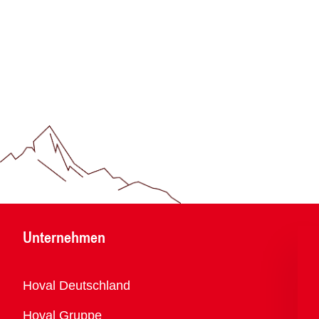
Unternehmen
Übersicht
Hoval Deutschland
Hoval Gruppe