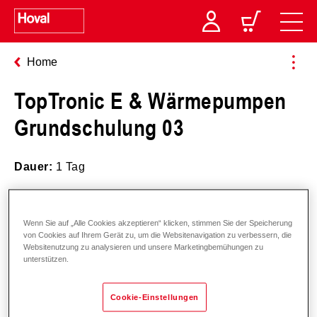
Home
TopTronic E & Wärmepumpen
Grundschulung 03
Dauer:
1 Tag
Datum
: 19.05.2026
Wenn Sie auf „Alle Cookies akzeptieren“ klicken, stimmen Sie der Speicherung
von Cookies auf Ihrem Gerät zu, um die Websitenavigation zu verbessern, die
Uhrzeit:
09:00-17:00 Uhr
Websitenutzung zu analysieren und unsere Marketingbemühungen zu
unterstützen.
Theorie
• Grundlagen Wärmepumpe
Cookie-Einstellungen
• Grundlagen TTE – Regler