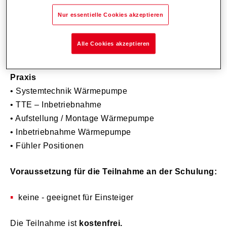
• Grundlagen Systemtechnik ( Standard Schemen )
Nur essentielle Cookies akzeptieren
• Produktvorstellung Belaria Pro
• Häufige Fehler (Störungen)
Alle Cookies akzeptieren
Praxis
• Systemtechnik Wärmepumpe
• TTE – Inbetriebnahme
• Aufstellung / Montage Wärmepumpe
• Inbetriebnahme Wärmepumpe
• Fühler Positionen
Voraussetzung für die Teilnahme an der Schulung:
keine - geeignet für Einsteiger
Die Teilnahme ist
kostenfrei.