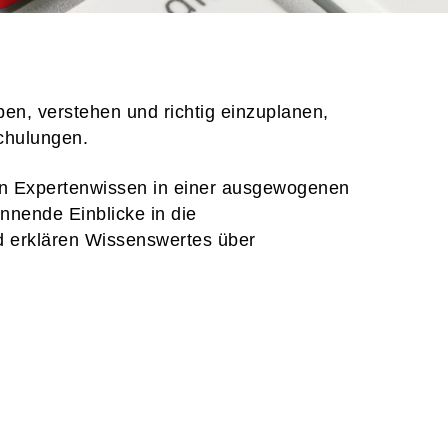
en, verstehen und richtig einzuplanen,
Schulungen.
nen Expertenwissen in einer ausgewogenen
nnende Einblicke in die
 erklären Wissenswertes über