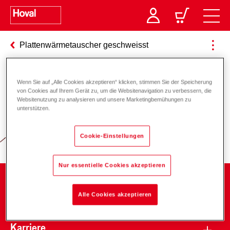
Plattenwärmetauscher geschweisst
Wenn Sie auf „Alle Cookies akzeptieren“ klicken, stimmen Sie der Speicherung
Verantwortung für Energie und
von Cookies auf Ihrem Gerät zu, um die Websitenavigation zu verbessern, die
Websitenutzung zu analysieren und unsere Marketingbemühungen zu
Umwelt
unterstützen.
Cookie-Einstellungen
Nur essentielle Cookies akzeptieren
Unternehmen
Alle Cookies akzeptieren
Karriere