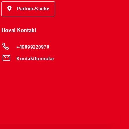
Partner-Suche
Hoval Kontakt
+49899220970
Kontaktformular