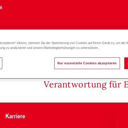
lt
akzeptieren“ klicken, stimmen Sie der Speicherung von Cookies auf Ihrem Gerät zu, um die 
weisst
zung zu analysieren und unsere Marketingbemühungen zu unterstützen.
Nur essentielle Cookies akzeptieren
Verantwortung für 
Karriere