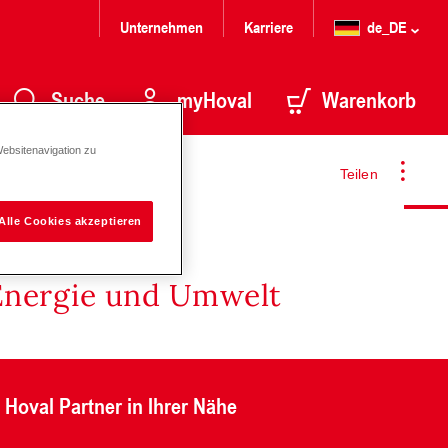
Unternehmen
Karriere
de_DE
Suche
myHoval
Warenkorb
Websitenavigation zu
Teilen
Alle Cookies akzeptieren
Energie und Umwelt
Hoval Partner in Ihrer Nähe