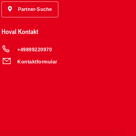
Partner-Suche
Hoval Kontakt
+49899220970
Kontaktformular