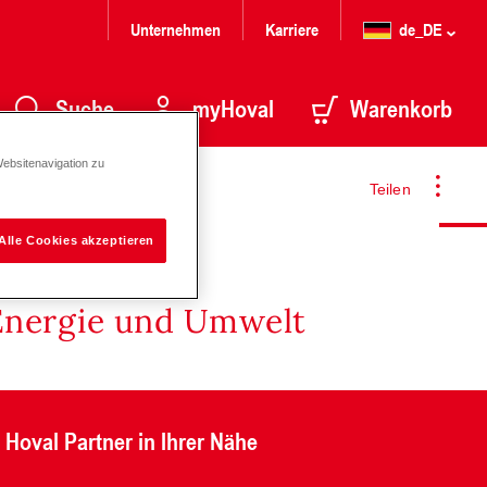
Unternehmen
Karriere
de_DE
Suche
myHoval
Warenkorb
Websitenavigation zu
Teilen
Alle Cookies akzeptieren
Energie und Umwelt
Hoval Partner in Ihrer Nähe