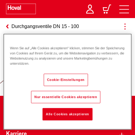
Durchgangsventile DN 15 - 100
Wenn Sie auf „Alle Cookies akzeptieren“ klicken, stimmen Sie der Speicherung
Verantwortung für Energie und
von Cookies auf Ihrem Gerät zu, um die Websitenavigation zu verbessern, die
Websitenutzung zu analysieren und unsere Marketingbemühungen zu
Umwelt
unterstützen.
Cookie-Einstellungen
Nur essentielle Cookies akzeptieren
Unternehmen
Alle Cookies akzeptieren
Karriere