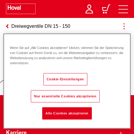
Dreiwegventile DN 15 - 150
Wenn Sie auf „Alle Cookies akzeptieren“ klicken, stimmen Sie der Speicherung
Verantwortung für Energie und
von Cookies auf Ihrem Gerät zu, um die Websitenavigation zu verbessern, die
Websitenutzung zu analysieren und unsere Marketingbemühungen zu
Umwelt
unterstützen.
Cookie-Einstellungen
Nur essentielle Cookies akzeptieren
Unternehmen
Alle Cookies akzeptieren
Karriere