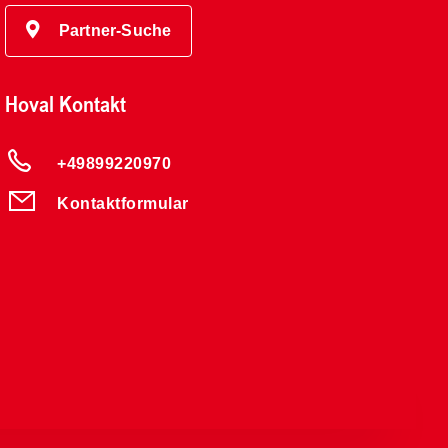
Partner-Suche
Hoval Kontakt
+49899220970
Kontaktformular