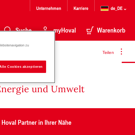
Unternehmen
Karriere
de_DE
Suche
myHoval
Warenkorb
Websitenavigation zu
Teilen
Alle Cookies akzeptieren
Energie und Umwelt
Hoval Partner in Ihrer Nähe