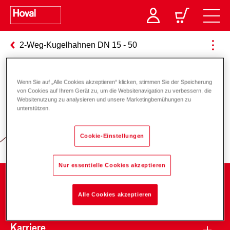
2-Weg-Kugelhahnen DN 15 - 50
Wenn Sie auf „Alle Cookies akzeptieren“ klicken, stimmen Sie der Speicherung
Verantwortung für Energie und
von Cookies auf Ihrem Gerät zu, um die Websitenavigation zu verbessern, die
Websitenutzung zu analysieren und unsere Marketingbemühungen zu
Umwelt
unterstützen.
Cookie-Einstellungen
Nur essentielle Cookies akzeptieren
Unternehmen
Alle Cookies akzeptieren
Karriere