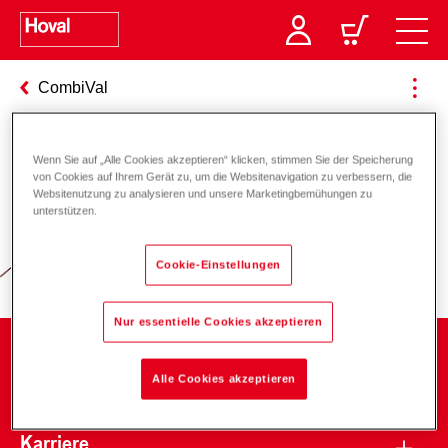
CombiVal
Wenn Sie auf „Alle Cookies akzeptieren“ klicken, stimmen Sie der Speicherung
Verantwortung für Energie und
von Cookies auf Ihrem Gerät zu, um die Websitenavigation zu verbessern, die
Websitenutzung zu analysieren und unsere Marketingbemühungen zu
Umwelt
unterstützen.
Cookie-Einstellungen
Nur essentielle Cookies akzeptieren
Unternehmen
Alle Cookies akzeptieren
Karriere