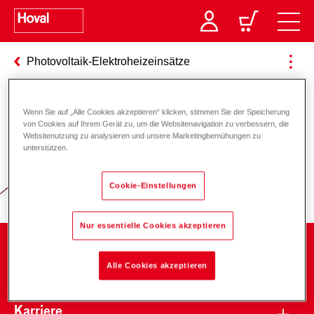
Photovoltaik-Elektroheizeinsätze
Wenn Sie auf „Alle Cookies akzeptieren“ klicken, stimmen Sie der Speicherung
Verantwortung für Energie und
von Cookies auf Ihrem Gerät zu, um die Websitenavigation zu verbessern, die
Websitenutzung zu analysieren und unsere Marketingbemühungen zu
Umwelt
unterstützen.
Cookie-Einstellungen
Nur essentielle Cookies akzeptieren
Unternehmen
Alle Cookies akzeptieren
Karriere