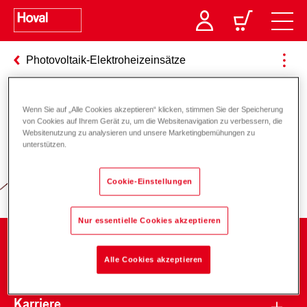
Photovoltaik-Elektroheizeinsätze
Wenn Sie auf „Alle Cookies akzeptieren“ klicken, stimmen Sie der Speicherung
Verantwortung für Energie und
von Cookies auf Ihrem Gerät zu, um die Websitenavigation zu verbessern, die
Websitenutzung zu analysieren und unsere Marketingbemühungen zu
Umwelt
unterstützen.
Cookie-Einstellungen
Nur essentielle Cookies akzeptieren
Unternehmen
Alle Cookies akzeptieren
Karriere