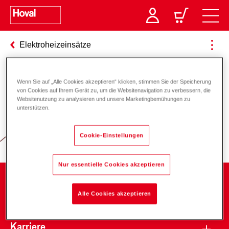
Elektroheizeinsätze
Wenn Sie auf „Alle Cookies akzeptieren“ klicken, stimmen Sie der Speicherung
Verantwortung für Energie und
von Cookies auf Ihrem Gerät zu, um die Websitenavigation zu verbessern, die
Websitenutzung zu analysieren und unsere Marketingbemühungen zu
Umwelt
unterstützen.
Cookie-Einstellungen
Nur essentielle Cookies akzeptieren
Unternehmen
Alle Cookies akzeptieren
Karriere