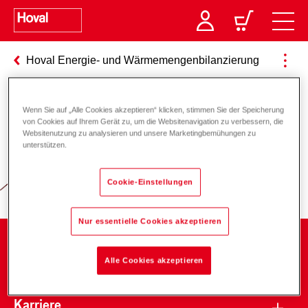
Hoval Energie- und Wärmemengenbilanzierung
Wenn Sie auf „Alle Cookies akzeptieren“ klicken, stimmen Sie der Speicherung
Verantwortung für Energie und
von Cookies auf Ihrem Gerät zu, um die Websitenavigation zu verbessern, die
Websitenutzung zu analysieren und unsere Marketingbemühungen zu
Umwelt
unterstützen.
Cookie-Einstellungen
Nur essentielle Cookies akzeptieren
Unternehmen
Alle Cookies akzeptieren
Karriere