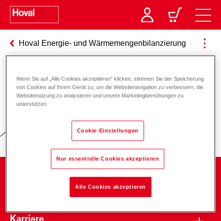
Hoval Energie- und Wärmemengenbilanzierung
Wenn Sie auf „Alle Cookies akzeptieren“ klicken, stimmen Sie der Speicherung
Verantwortung für Energie und
von Cookies auf Ihrem Gerät zu, um die Websitenavigation zu verbessern, die
Websitenutzung zu analysieren und unsere Marketingbemühungen zu
Umwelt
unterstützen.
Cookie-Einstellungen
Nur essentielle Cookies akzeptieren
Unternehmen
Alle Cookies akzeptieren
Karriere