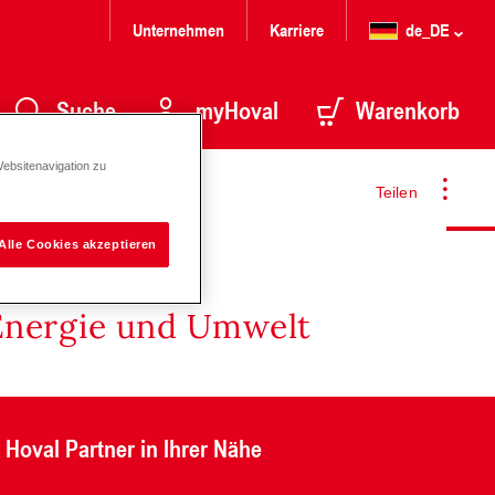
Unternehmen
Karriere
de_DE
Suche
myHoval
Warenkorb
Websitenavigation zu
Teilen
Alle Cookies akzeptieren
Energie und Umwelt
Hoval Partner in Ihrer Nähe