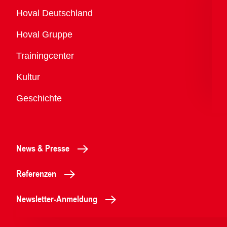
Übersicht
Hoval Deutschland
Hoval Gruppe
Trainingcenter
Kultur
Geschichte
News & Presse
Referenzen
Newsletter-Anmeldung