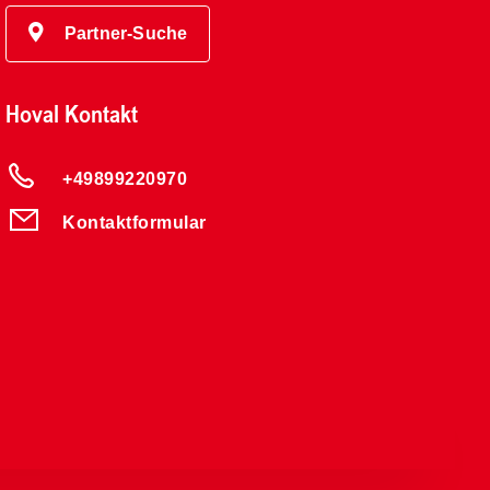
Partner-Suche
Hoval Kontakt
+49899220970
Kontaktformular