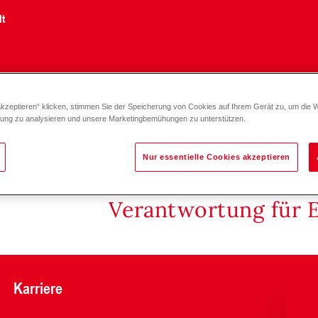
lt
akzeptieren“ klicken, stimmen Sie der Speicherung von Cookies auf Ihrem Gerät zu, um die 
zung zu analysieren und unsere Marketingbemühungen zu unterstützen.
Nur essentielle Cookies akzeptieren
Verantwortung für 
Karriere