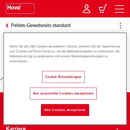
Pellets-Gewebesilo standard
Wenn Sie auf „Alle Cookies akzeptieren“ klicken, stimmen Sie der Speicherung
Verantwortung für Energie und
von Cookies auf Ihrem Gerät zu, um die Websitenavigation zu verbessern, die
Websitenutzung zu analysieren und unsere Marketingbemühungen zu
Umwelt
unterstützen.
Cookie-Einstellungen
Nur essentielle Cookies akzeptieren
Unternehmen
Alle Cookies akzeptieren
Karriere