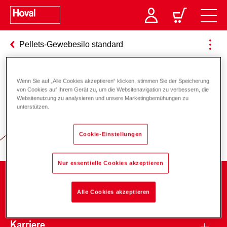
Pellets-Gewebesilo standard
Wenn Sie auf „Alle Cookies akzeptieren“ klicken, stimmen Sie der Speicherung
Verantwortung für Energie und
von Cookies auf Ihrem Gerät zu, um die Websitenavigation zu verbessern, die
Websitenutzung zu analysieren und unsere Marketingbemühungen zu
Umwelt
unterstützen.
Cookie-Einstellungen
Nur essentielle Cookies akzeptieren
Unternehmen
Alle Cookies akzeptieren
Karriere