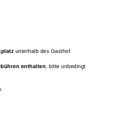
platz
unterhalb des Gasthof
ebühren enthalten
, bitte unbedingt
n.