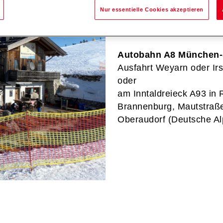
Von Westen über Bayrisc
Nur essentielle Cookies akzeptieren
Oberaudorf.
Autobahn A8 München-
Ausfahrt Weyarn oder Irs
oder
am Inntaldreieck A93 in 
Brannenburg, Mautstraße 
Oberaudorf (Deutsche Al