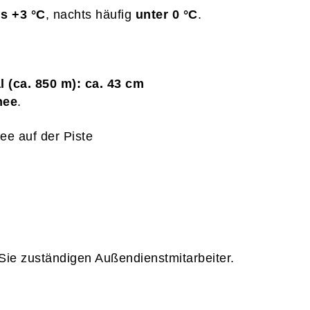
is +3 °C
, nachts häufig
unter 0 °C
.
l (ca. 850 m): ca. 43 cm
nee
.
e auf der Piste
 Sie zuständigen Außendienstmitarbeiter.