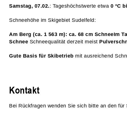
Samstag, 07.02.
: Tageshöchstwerte etwa
0 °C b
Schneehöhe im Skigebiet Sudelfeld:
Am Berg (ca. 1 563 m): ca. 68 cm Schnee
Im Ta
Schnee
Schneequalität derzeit meist
Pulversch
Gute Basis für Skibetrieb
mit ausreichend Schne
Kontakt
Bei Rückfragen wenden Sie sich bitte an den für