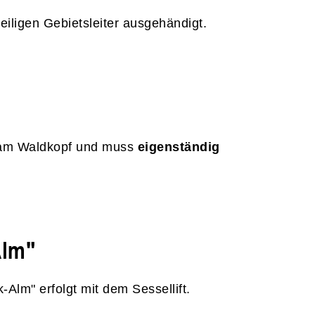
iligen Gebietsleiter ausgehändigt.
r am Waldkopf und muss
eigenständig
Alm"
Alm" erfolgt mit dem Sessellift.