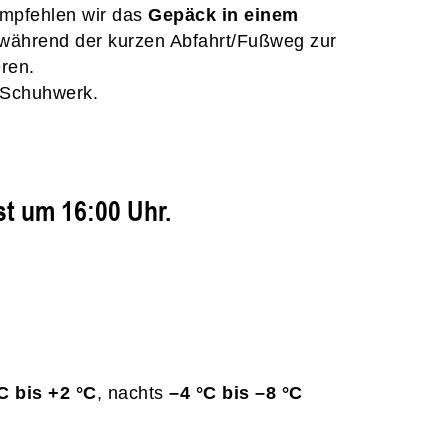
empfehlen wir das
Gepäck in einem
 während der kurzen Abfahrt/Fußweg zur
ren.
 Schuhwerk.
ist um 16:00 Uhr.
C bis +2 °C
, nachts
–4 °C bis –8 °C