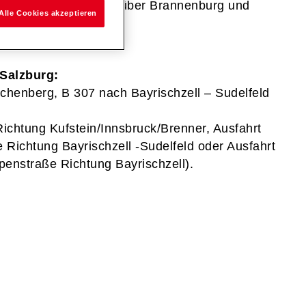
hzell und von Osten über Brannenburg und
Alle Cookies akzeptieren
Salzburg:
chenberg, B 307 nach Bayrischzell – Sudelfeld
Richtung Kufstein/Innsbruck/Brenner, Ausfahrt
Richtung Bayrischzell -Sudelfeld oder Ausfahrt
penstraße Richtung Bayrischzell).