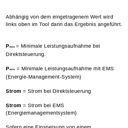
Abhängig von dem eingetragenem Wert wird
links oben im Tool dann das Ergebnis angeführt.
P
= Minimale Leistungsaufnahme bei
min
Direktsteuerung.
P
= Minimale Leistungsaufnahme mit EMS
min
(Energie-Management-System)
Strom
= Strom bei Direktsteuerung
Strom
= Strom bei EMS
(Energiemanagementsystem)
Sofern eine Einspeisung von einem