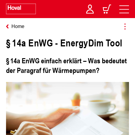
Home
§ 14a EnWG - EnergyDim Tool
§ 14a EnWG einfach erklärt – Was bedeutet
der Paragraf für Wärmepumpen?