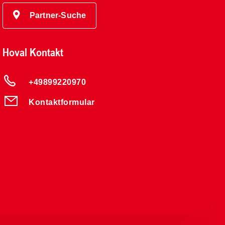
Partner-Suche
Hoval Kontakt
+49899220970
Kontaktformular