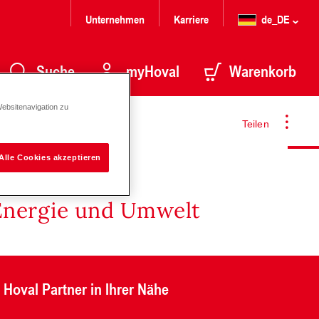
Unternehmen
Karriere
de_DE
Suche
myHoval
Warenkorb
Websitenavigation zu
Teilen
Alle Cookies akzeptieren
Energie und Umwelt
Hoval Partner in Ihrer Nähe