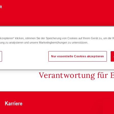
lt
akzeptieren“ klicken, stimmen Sie der Speicherung von Cookies auf Ihrem Gerät zu, um die 
zung zu analysieren und unsere Marketingbemühungen zu unterstützen.
Nur essentielle Cookies akzeptieren
Verantwortung für 
Karriere