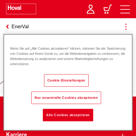
EnerVal
Wenn Sie auf „Alle Cookies akzeptieren“ klicken, stimmen Sie der Speicherung
Verantwortung für Energie und
von Cookies auf Ihrem Gerät zu, um die Websitenavigation zu verbessern, die
Websitenutzung zu analysieren und unsere Marketingbemühungen zu
Umwelt
unterstützen.
Cookie-Einstellungen
Nur essentielle Cookies akzeptieren
Unternehmen
Alle Cookies akzeptieren
Karriere