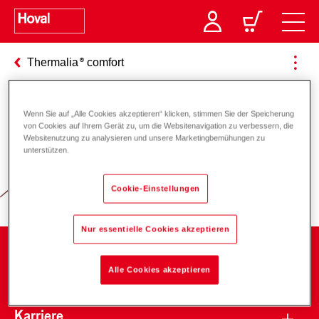
Thermalia
comfort
Wenn Sie auf „Alle Cookies akzeptieren“ klicken, stimmen Sie der Speicherung
Verantwortung für Energie und
von Cookies auf Ihrem Gerät zu, um die Websitenavigation zu verbessern, die
Websitenutzung zu analysieren und unsere Marketingbemühungen zu
Umwelt
unterstützen.
Cookie-Einstellungen
Nur essentielle Cookies akzeptieren
Unternehmen
Alle Cookies akzeptieren
Karriere