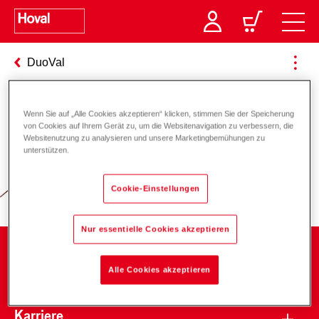
DuoVal
Wenn Sie auf „Alle Cookies akzeptieren“ klicken, stimmen Sie der Speicherung
Verantwortung für Energie und
von Cookies auf Ihrem Gerät zu, um die Websitenavigation zu verbessern, die
Websitenutzung zu analysieren und unsere Marketingbemühungen zu
Umwelt
unterstützen.
Cookie-Einstellungen
Nur essentielle Cookies akzeptieren
Unternehmen
Alle Cookies akzeptieren
Karriere