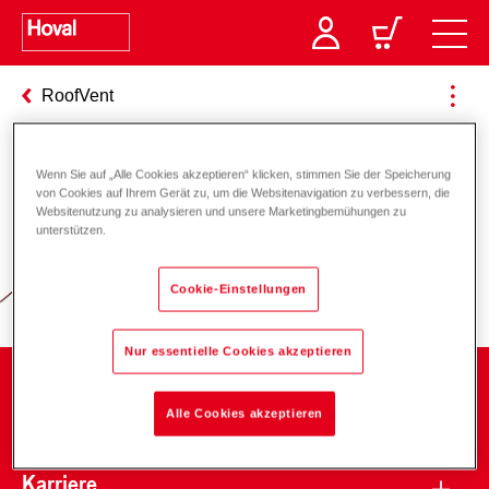
RoofVent
Wenn Sie auf „Alle Cookies akzeptieren“ klicken, stimmen Sie der Speicherung
Verantwortung für Energie und
von Cookies auf Ihrem Gerät zu, um die Websitenavigation zu verbessern, die
Websitenutzung zu analysieren und unsere Marketingbemühungen zu
Umwelt
unterstützen.
Cookie-Einstellungen
Nur essentielle Cookies akzeptieren
Unternehmen
Alle Cookies akzeptieren
Karriere