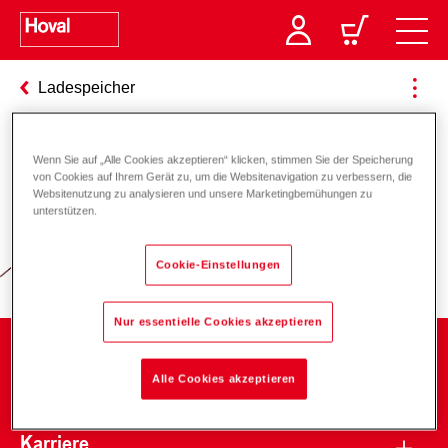
Ladespeicher
Wenn Sie auf „Alle Cookies akzeptieren“ klicken, stimmen Sie der Speicherung
Verantwortung für Energie und
von Cookies auf Ihrem Gerät zu, um die Websitenavigation zu verbessern, die
Websitenutzung zu analysieren und unsere Marketingbemühungen zu
Umwelt
unterstützen.
Cookie-Einstellungen
Nur essentielle Cookies akzeptieren
Unternehmen
Alle Cookies akzeptieren
Karriere